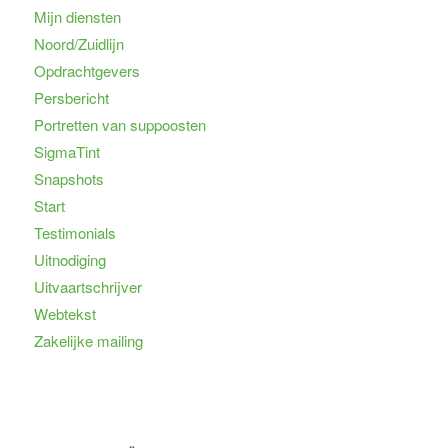
Mijn diensten
Noord/Zuidlijn
Opdrachtgevers
Persbericht
Portretten van suppoosten
SigmaTint
Snapshots
Start
Testimonials
Uitnodiging
Uitvaartschrijver
Webtekst
Zakelijke mailing