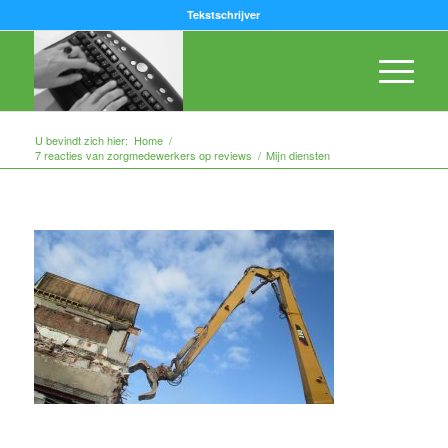
Tekstschrijver
U bevindt zich hier:
Home
/
7 reacties van zorgmedewerkers op reviews
/
Mijn diensten