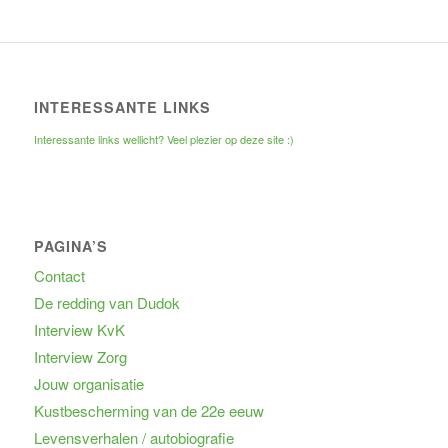
INTERESSANTE LINKS
Interessante links wellicht? Veel plezier op deze site :)
PAGINA’S
Contact
De redding van Dudok
Interview KvK
Interview Zorg
Jouw organisatie
Kustbescherming van de 22e eeuw
Levensverhalen / autobiografie