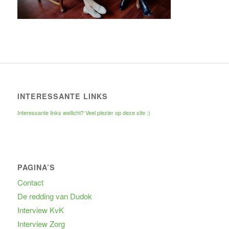
INTERESSANTE LINKS
Interessante links wellicht? Veel plezier op deze site :)
PAGINA’S
Contact
De redding van Dudok
Interview KvK
Interview Zorg