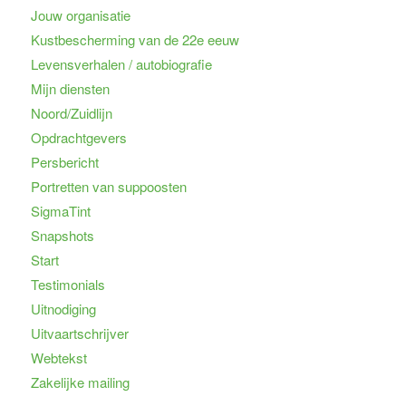
Jouw organisatie
Kustbescherming van de 22e eeuw
Levensverhalen / autobiografie
Mijn diensten
Noord/Zuidlijn
Opdrachtgevers
Persbericht
Portretten van suppoosten
SigmaTint
Snapshots
Start
Testimonials
Uitnodiging
Uitvaartschrijver
Webtekst
Zakelijke mailing