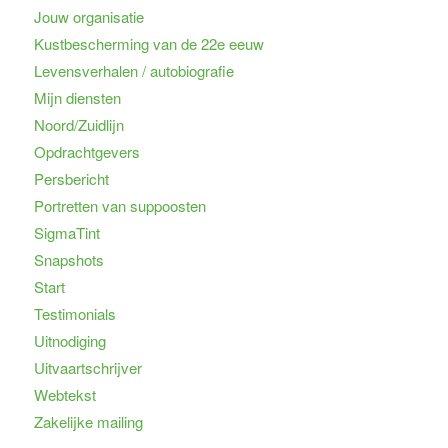
Jouw organisatie
Kustbescherming van de 22e eeuw
Levensverhalen / autobiografie
Mijn diensten
Noord/Zuidlijn
Opdrachtgevers
Persbericht
Portretten van suppoosten
SigmaTint
Snapshots
Start
Testimonials
Uitnodiging
Uitvaartschrijver
Webtekst
Zakelijke mailing