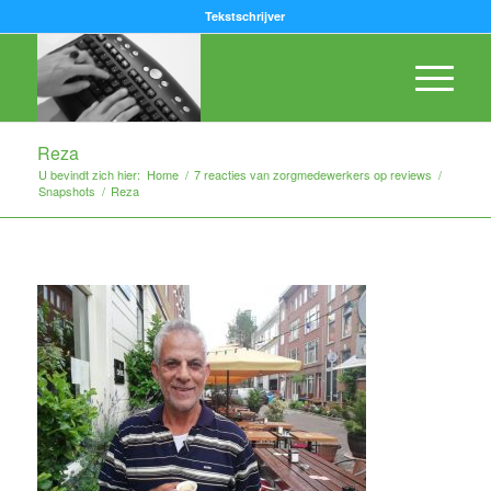
Tekstschrijver
Reza
U bevindt zich hier:
Home
/
7 reacties van zorgmedewerkers op reviews
/
Snapshots
/
Reza