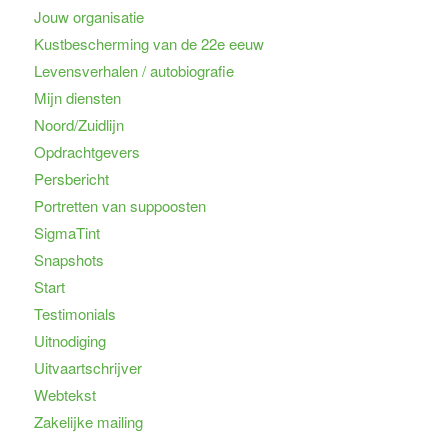
Jouw organisatie
Kustbescherming van de 22e eeuw
Levensverhalen / autobiografie
Mijn diensten
Noord/Zuidlijn
Opdrachtgevers
Persbericht
Portretten van suppoosten
SigmaTint
Snapshots
Start
Testimonials
Uitnodiging
Uitvaartschrijver
Webtekst
Zakelijke mailing