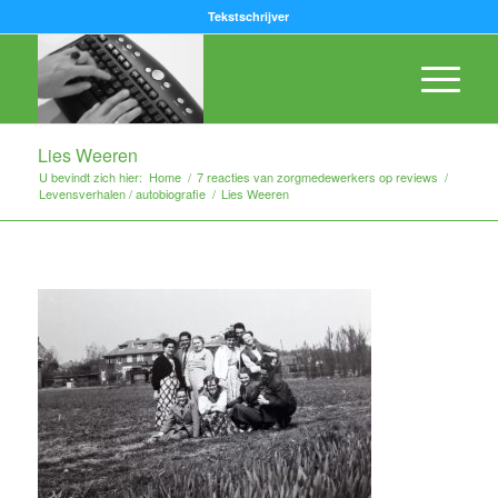
Tekstschrijver
Lies Weeren
U bevindt zich hier:
Home
/
7 reacties van zorgmedewerkers op reviews
/
Levensverhalen / autobiografie
/
Lies Weeren